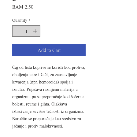
Price
BAM 2.50
Quantity
*
Add to Cart
Čaj od lista koprive se koristi kod proliva,
oboljenja jetre i žuči, za zaustavljanje
krvarenja (npr. hemoroida) spolja i
iznutra. Pojačava razmjenu materija u
organizmu pa se preporučuje kod šećerne
bolesti, reume i gihta. Olakšava
izbacivanje suvišne tečnosti iz organizma.
Naročito se preporučuje kao sredstvo za
jačanje i protiv malokrvnosti.