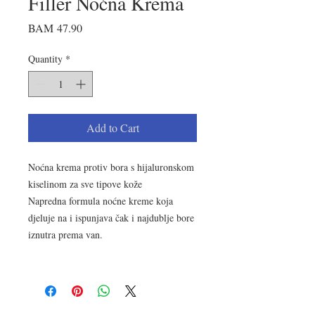
Filler Noćna Krema
Price
BAM 47.90
Quantity
*
Add to Cart
Noćna krema protiv bora s hijaluronskom
kiselinom za sve tipove kože
Napredna formula noćne kreme koja
djeluje na i ispunjava čak i najdublje bore
iznutra prema van.