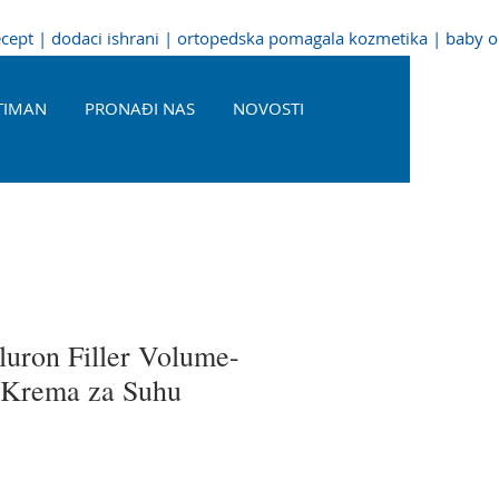
recept | dodaci ishrani | ortopedska pomagala kozmetika | baby 
TIMAN
PRONAĐI NAS
NOVOSTI
luron Filler Volume-
 Krema za Suhu