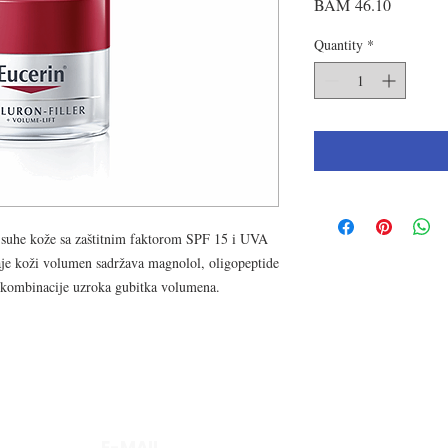
Price
BAM 46.10
Quantity
*
suhe kože sa zaštitnim faktorom SPF 15 i UVA
je koži volumen sadržava magnolol, oligopeptide
v kombinacije uzroka gubitka volumena.