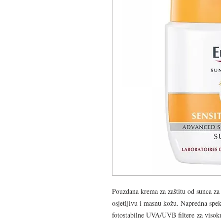
Pouzdana krema za zaštitu od sunca za l
osjetljivu i masnu kožu. Napredna spek
fotostabilne UVA/UVB filtere za visok