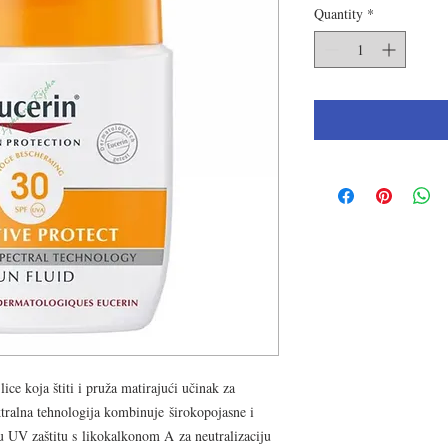
Quantity
*
ice koja štiti i pruža matirajući učinak za
tralna tehnologija kombinuje širokopojasne i
u UV zaštitu s likokalkonom A za neutralizaciju