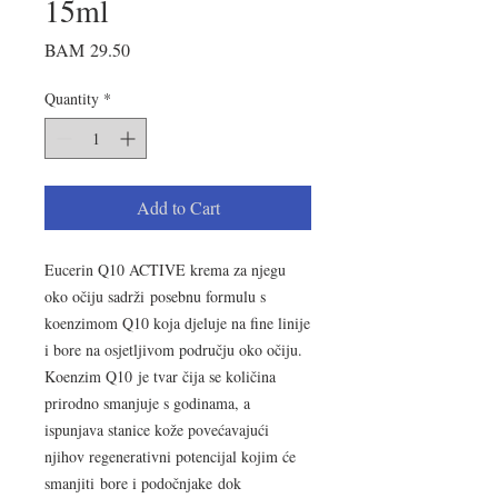
15ml
Price
BAM 29.50
Quantity
*
Add to Cart
Eucerin Q10 ACTIVE krema za njegu
oko očiju sadrži posebnu formulu s
koenzimom Q10 koja djeluje na fine linije
i bore na osjetljivom području oko očiju.
Koenzim Q10 je tvar čija se količina
prirodno smanjuje s godinama, a
ispunjava stanice kože povećavajući
njihov regenerativni potencijal kojim će
smanjiti bore i podočnjake dok