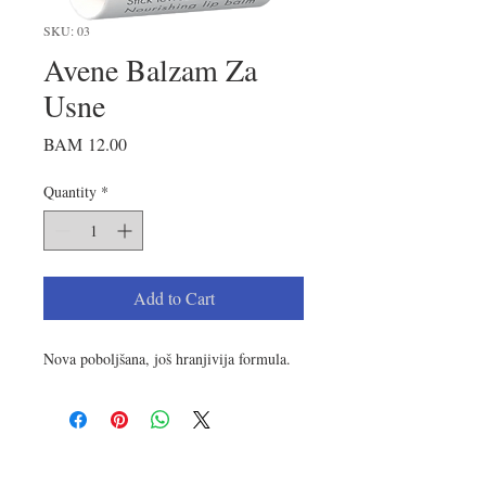
SKU: 03
Avene Balzam Za
Usne
Price
BAM 12.00
Quantity
*
Add to Cart
Nova poboljšana, još hranjivija formula.
LOKACIJA