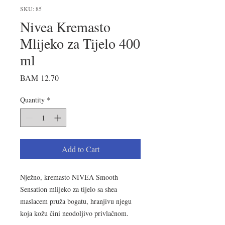
SKU: 85
Nivea Kremasto
Mlijeko za Tijelo 400
ml
Price
BAM 12.70
Quantity
*
Add to Cart
Nježno, kremasto NIVEA Smooth
Sensation mlijeko za tijelo sa shea
maslacem pruža bogatu, hranjivu njegu
koja kožu čini neodoljivo privlačnom.