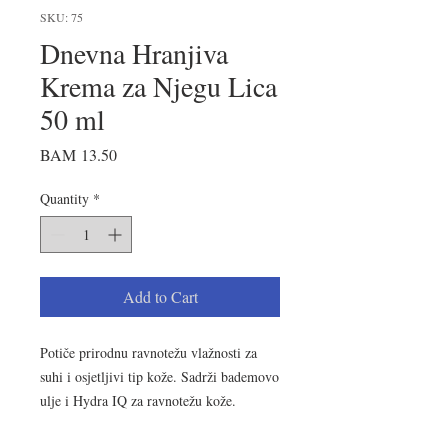
SKU: 75
Dnevna Hranjiva
Krema za Njegu Lica
50 ml
Price
BAM 13.50
Quantity
*
Add to Cart
Potiče prirodnu ravnotežu vlažnosti za
suhi i osjetljivi tip kože. Sadrži bademovo
ulje i Hydra IQ za ravnotežu kože.