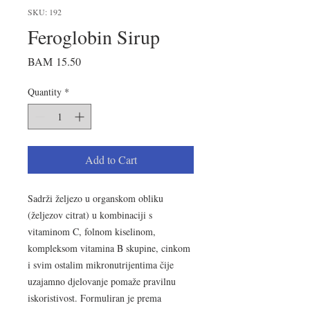
SKU: 192
Feroglobin Sirup
Price
BAM 15.50
Quantity
*
Add to Cart
Sadrži željezo u organskom obliku
(željezov citrat) u kombinaciji s
vitaminom C, folnom kiselinom,
kompleksom vitamina B skupine, cinkom
i svim ostalim mikronutrijentima čije
uzajamno djelovanje pomaže pravilnu
iskoristivost. Formuliran je prema