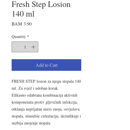
Fresh Step Losion
140 ml
Price
BAM 3.90
Quantity
*
Add to Cart
FRESH STEP losion za njegu stopala 140
ml. Za svjež i udoban korak.
Efikasno odabrana kombinacija aktivnih
komponenata protiv gljivičnih infekcija,
otklanja neprijatan miris znoja, osvježava
stopala, stimuliše cirkulaciju, dezinfikuje i
suzbija znojenje stopala.