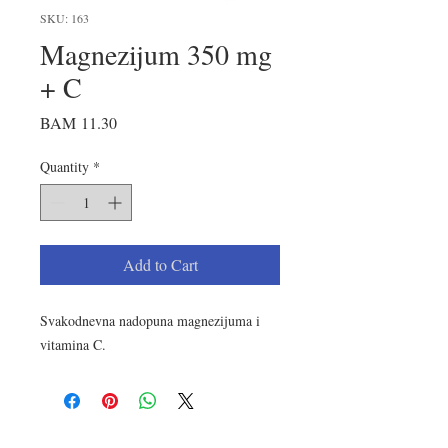
SKU: 163
Magnezijum 350 mg
+ C
Price
BAM 11.30
Quantity
*
Add to Cart
Svakodnevna nadopuna magnezijuma i
vitamina C.
LOKACIJA