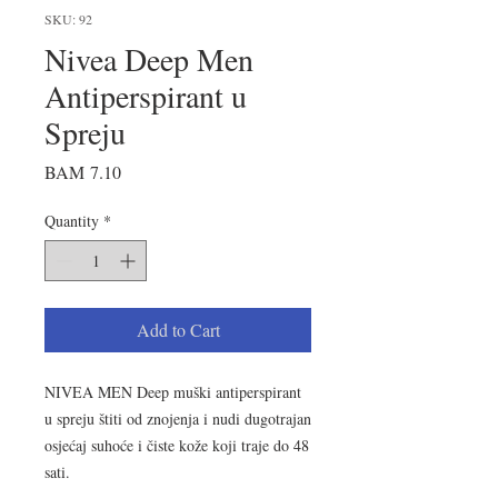
SKU: 92
Nivea Deep Men
Antiperspirant u
Spreju
Price
BAM 7.10
Quantity
*
Add to Cart
NIVEA MEN Deep muški antiperspirant
u spreju štiti od znojenja i nudi dugotrajan
osjećaj suhoće i čiste kože koji traje do 48
sati.