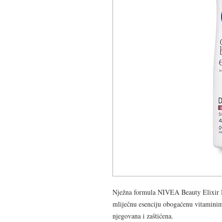
Nježna formula NIVEA Beauty Elixir 
mliječnu esenciju obogaćenu vitaminima
njegovana i zaštićena.