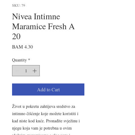
SKU: 79
Nivea Intimne
Maramice Fresh A
20
Price
BAM 4.30
Quantity
*
Add to Cart
Život u pokretu zahtijeva sredstvo za
intimno čišćenje koje možete koristiti i
kad niste kod kuće. Pronađite svježinu i
njegu koja vam je potrebna u ovim