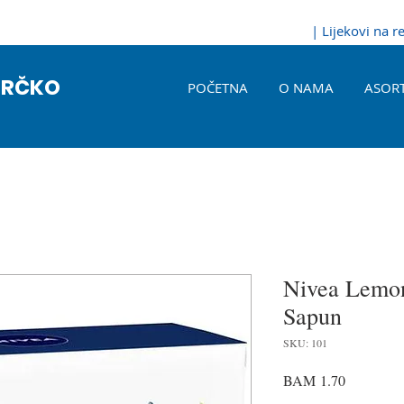
| Lijekovi na 
BRČKO
POČETNA
O NAMA
ASOR
Nivea Lemon
Sapun
SKU: 101
Price
BAM 1.70