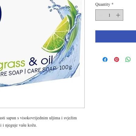
Quantity
*
apun s visokovrijednim uljima i svježim
i i njeguje vašu kožu.