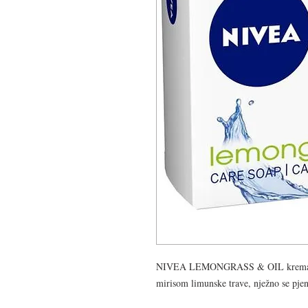
NIVEA LEMONGRASS & OIL kremasti s
mirisom limunske trave, nježno se pjen