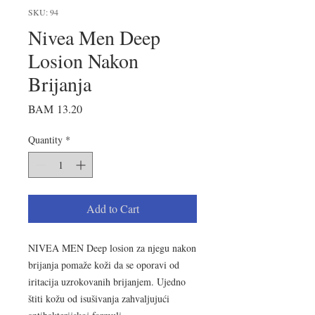
SKU: 94
Nivea Men Deep
Losion Nakon
Brijanja
Price
BAM 13.20
Quantity
*
Add to Cart
NIVEA MEN Deep losion za njegu nakon
brijanja pomaže koži da se oporavi od
iritacija uzrokovanih brijanjem. Ujedno
štiti kožu od isušivanja zahvaljujući