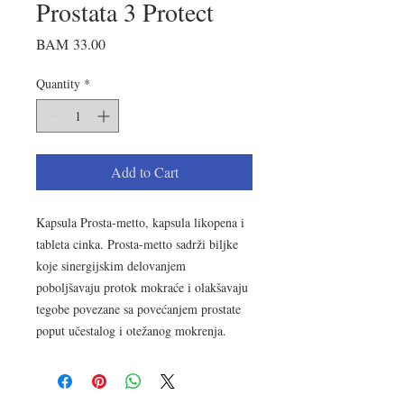
Prostata 3 Protect
Price
BAM 33.00
Quantity
*
Add to Cart
Kapsula Prosta-metto, kapsula likopena i
tableta cinka. Prosta-metto sadrži biljke
koje sinergijskim delovanjem
poboljšavaju protok mokraće i olakšavaju
tegobe povezane sa povećanjem prostate
poput učestalog i otežanog mokrenja.