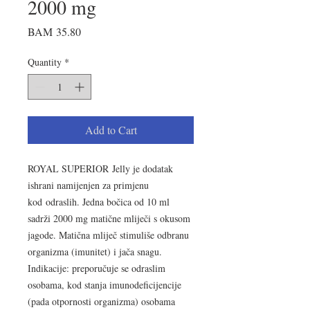
2000 mg
Price
BAM 35.80
Quantity
*
Add to Cart
ROYAL SUPERIOR
Jelly je dodatak
ishrani namijenjen za primjenu
kod odraslih. Jedna bočica od 10 ml
sadrži 2000 mg matične mliječi s okusom
jagode. Matična mliječ stimuliše odbranu
organizma (imunitet) i jača snagu.
Indikacije: preporučuje se odraslim
osobama, kod stanja imunodeficijencije
(pada otpornosti organizma) osobama