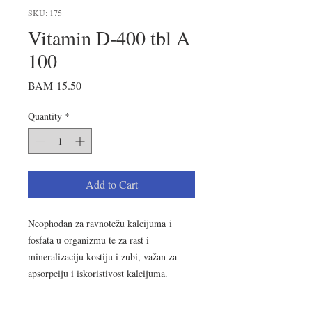
SKU: 175
Vitamin D-400 tbl A
100
Price
BAM 15.50
Quantity
*
Add to Cart
Neophodan za ravnotežu kalcijuma i
fosfata u organizmu te za rast i
mineralizaciju kostiju i zubi, važan za
apsorpciju i iskoristivost kalcijuma.