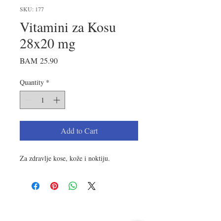
SKU: 177
Vitamini za Kosu
28x20 mg
Price
BAM 25.90
Quantity
*
Add to Cart
Za zdravlje kose, kože i noktiju.
LOKACIJA